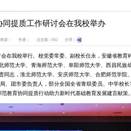
协同提质工作研讨会在我校举办
来源：
作者：
点击量：
602
分享：
研讨会在我校举行。校党委常委、副校长任永，安徽省教育
北师范大学、青海师范大学、阜阳师范大学、西昌民族
责同志，淮北师范大学、安庆师范大学、合肥师范学院
局、团市委负责人，部分全国全省青联委员、中学校长等
师范教育协同提质行动助力新时代基础教育发展建言献策