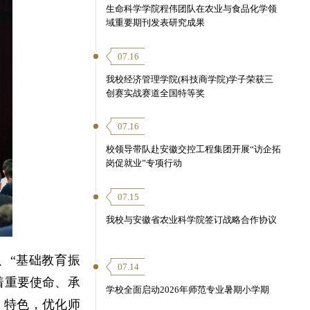
生命科学学院程伟团队在农业与食品化学领
域重要期刊发表研究成果
07.16
我校经济管理学院(科技商学院)学子荣获三
创赛实战赛道全国特等奖
07.16
校领导带队赴安徽交控工程集团开展“访企拓
岗促就业”专项行动
07.15
我校与安徽省农业科学院签订战略合作协议
、“基础教育振
07.14
着重要使命、承
学校全面启动2026年师范专业暑期小学期
、特色，优化师