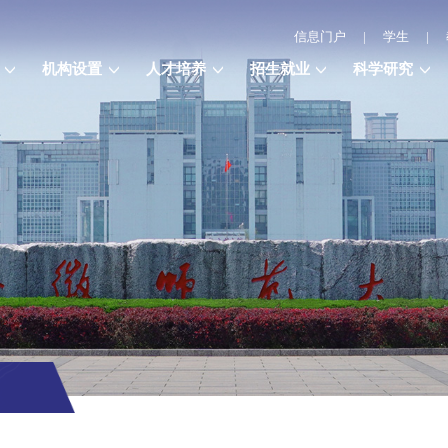
信息门户
|
学生
|
机构设置
人才培养
招生就业
科学研究