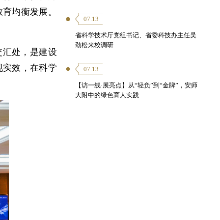
教育均衡发展。
07.13
省科学技术厅党组书记、省委科技办主任吴
劲松来校调研
交汇处，是建设
现实效，在科学
07.13
【访一线·展亮点】从“轻负”到“金牌”，安师
大附中的绿色育人实践