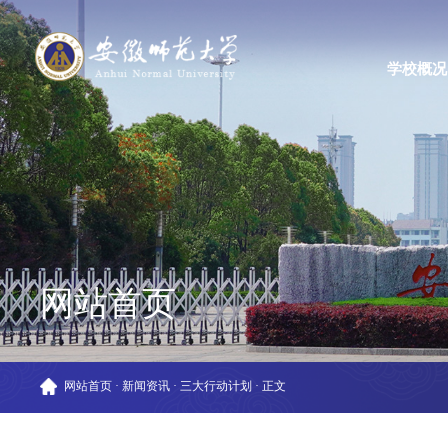
学校概况
网站首页
网站首页
·
新闻资讯
·
三大行动计划
·
正文