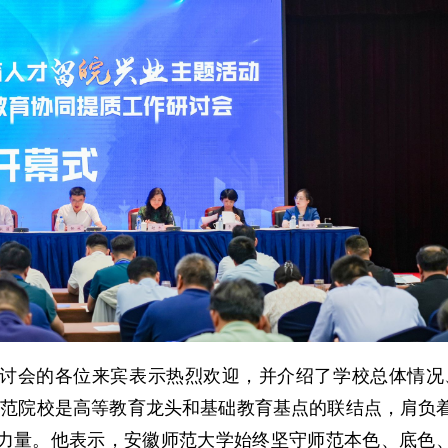
讨会的各位来宾表示热烈欢迎，并介绍了学校总体情况
师范院校是高等教育龙头和基础教育基点的联结点，肩负
力量。他表示，安徽师范大学始终坚守师范本色、底色