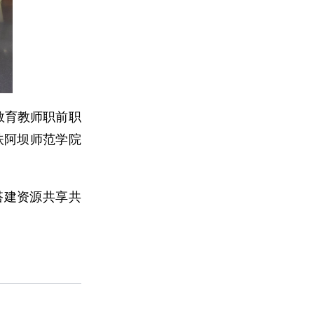
教育教师职前职
扶阿坝师范学院
搭建资源共享共