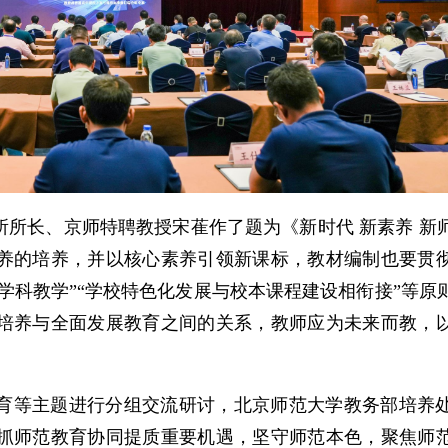
所长、京师特聘教授宋萑作了题为《新时代 新素养 新
养的培养，并以核心素养引领新课标，教材编制也要贯
跨学科教学”“学校特色化发展与校本课程建设相衔接”等原
培养与全面发展教育之间的关系，教师应为未来而教，
育等主题进行分组交流研讨，北京师范大学教务部培养
抓师范教育协同提质重要机遇，坚守师范本色，聚焦师