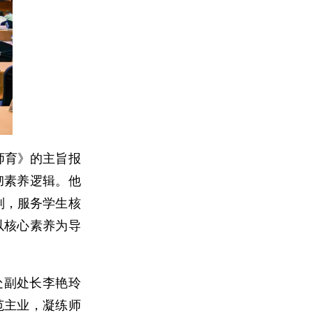
师育》的主旨报
彻素养逻辑。他
则，服务学生核
以核心素养为导
处副处长李艳玲
范主业，凝练师