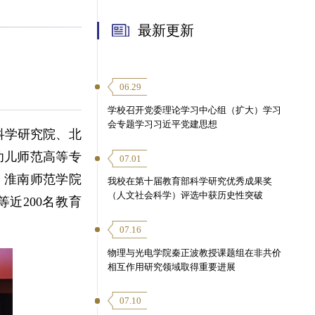
最新更新
06.29
学校召开党委理论学习中心组（扩大）学习
会专题学习习近平党建思想
科学研究院、北
幼儿师范高等专
07.01
、淮南师范学院
我校在第十届教育部科学研究优秀成果奖
（人文社会科学）评选中获历史性突破
近200名教育
。
07.16
物理与光电学院秦正波教授课题组在非共价
相互作用研究领域取得重要进展
07.10