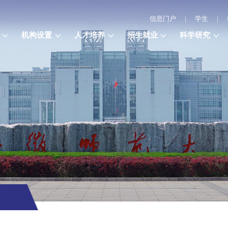
信息门户
|
学生
|
机构设置
人才培养
招生就业
科学研究