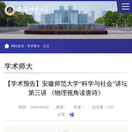
网站首页
·
学术师大
·
正文
学术师大
【学术预告】安徽师范大学“科学与社会"讲坛
第三讲 《物理视角读唐诗》
时间：2026-06-02
来源：
作者：
点击量：
152
分享：