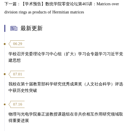
下一篇：
【学术预告】数统学院零壹论坛第465讲：Matrices over
division rings as products of Hermitian matrices
最新更新
06.29
学校召开党委理论学习中心组（扩大）学习会专题学习习近平党
建思想
07.01
我校在第十届教育部科学研究优秀成果奖（人文社会科学）评选
中获历史性突破
07.16
物理与光电学院秦正波教授课题组在非共价相互作用研究领域取
得重要进展