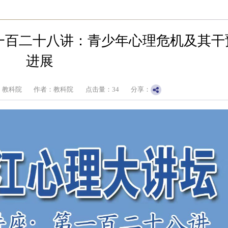
一百二十八讲：青少年心理危机及其干
进展
：教科院
作者：教科院
点击量：
34
分享：