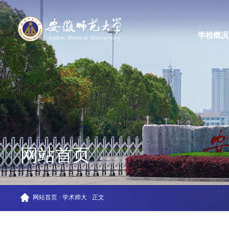
学校概况
网站首页
网站首页
·
学术师大
·
正文