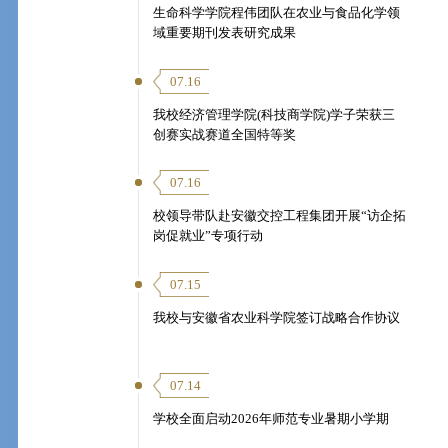
生命科学学院程伟团队在农业与食品化学领
域重要期刊发表研究成果
07.16
我校经济管理学院(科技商学院)学子荣获三
创赛实战赛道全国特等奖
07.16
校领导带队赴安徽交控工程集团开展“访企拓
岗促就业”专项行动
07.15
我校与安徽省农业科学院签订战略合作协议
07.14
学校全面启动2026年师范专业暑期小学期