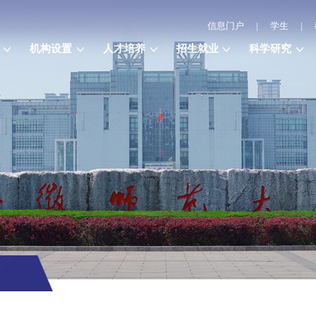
信息门户
|
学生
|
机构设置
人才培养
招生就业
科学研究