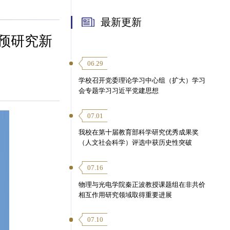
最新更新
预研究新
06.29
学校召开党委理论学习中心组（扩大）学习
会专题学习习近平党建思想
07.01
我校在第十届教育部科学研究优秀成果奖
（人文社会科学）评选中获历史性突破
07.16
物理与光电学院秦正波教授课题组在非共价
相互作用研究领域取得重要进展
07.10