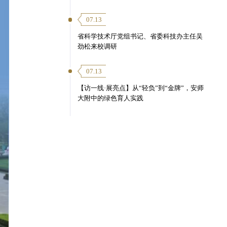
07.13
省科学技术厅党组书记、省委科技办主任吴
劲松来校调研
07.13
【访一线·展亮点】从“轻负”到“金牌”，安师
大附中的绿色育人实践