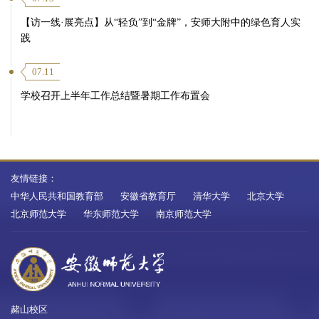
【访一线·展亮点】从“轻负”到“金牌”，安师大附中的绿色育人实
践
07.11
学校召开上半年工作总结暨暑期工作布置会
友情链接：
中华人民共和国教育部
安徽省教育厅
清华大学
北京大学
北京师范大学
华东师范大学
南京师范大学
赭山校区