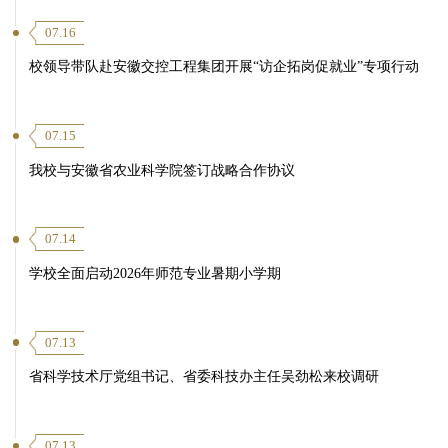
07.16
校领导带队赴安徽交控工程集团开展“访企拓岗促就业”专项行动
07.15
我校与安徽省农业科学院签订战略合作协议
07.14
学校全面启动2026年师范专业暑期小学期
07.13
省科学技术厅党组书记、省委科技办主任吴劲松来校调研
07.13