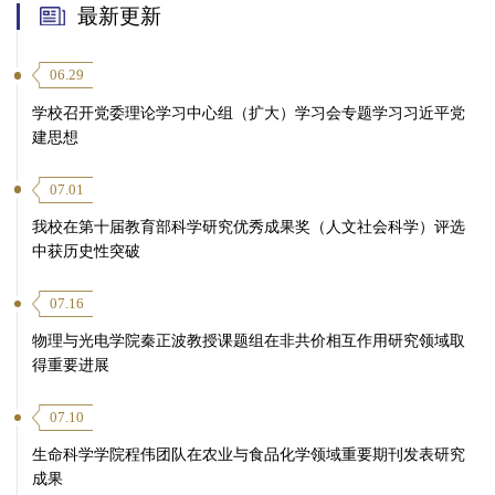
最新更新
06.29
学校召开党委理论学习中心组（扩大）学习会专题学习习近平党
建思想
07.01
我校在第十届教育部科学研究优秀成果奖（人文社会科学）评选
中获历史性突破
07.16
物理与光电学院秦正波教授课题组在非共价相互作用研究领域取
得重要进展
07.10
生命科学学院程伟团队在农业与食品化学领域重要期刊发表研究
成果