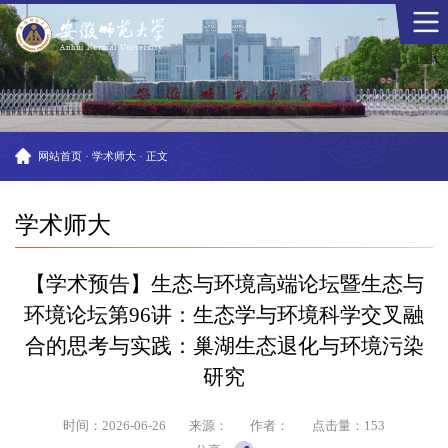
网站首页
·
学术师大
·
正文
学术师大
【学术预告】生态与环境高端论坛暨生态与
环境论坛第96讲：生态学与环境科学交叉融
合的思考与实践：巢湖生态退化与环境污染
研究
时间：2026-06-26
来源：
作者：
点击量：
153