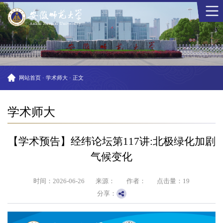
网站首页
·
学术师大
·
正文
学术师大
【学术预告】经纬论坛第117讲:北极绿化加剧
气候变化
时间：2026-06-26
来源：
作者：
点击量：
19
分享：