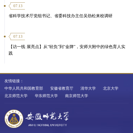
07.13
省科学技术厅党组书记、省委科技办主任吴劲松来校调研
07.13
【访一线·展亮点】从“轻负”到“金牌”，安师大附中的绿色育人实
践
友情链接：
中华人民共和国教育部
安徽省教育厅
清华大学
北京大学
北京师范大学
华东师范大学
南京师范大学