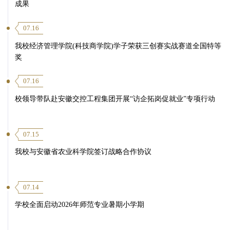
成果
07.16
我校经济管理学院(科技商学院)学子荣获三创赛实战赛道全国特等
奖
07.16
校领导带队赴安徽交控工程集团开展“访企拓岗促就业”专项行动
07.15
我校与安徽省农业科学院签订战略合作协议
07.14
学校全面启动2026年师范专业暑期小学期