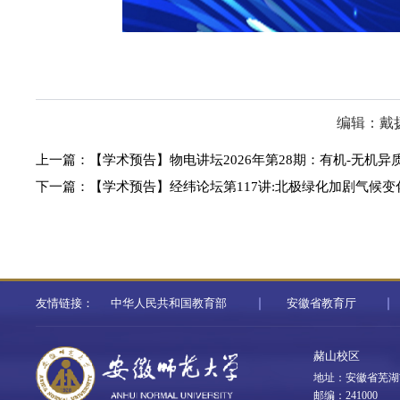
编辑：戴
上一篇：
【学术预告】物电讲坛2026年第28期：有机-无机
下一篇：
【学术预告】经纬论坛第117讲:北极绿化加剧气候变
友情链接：
中华人民共和国教育部
安徽省教育厅
赭山校区
地址：安徽省芜湖
邮编：241000