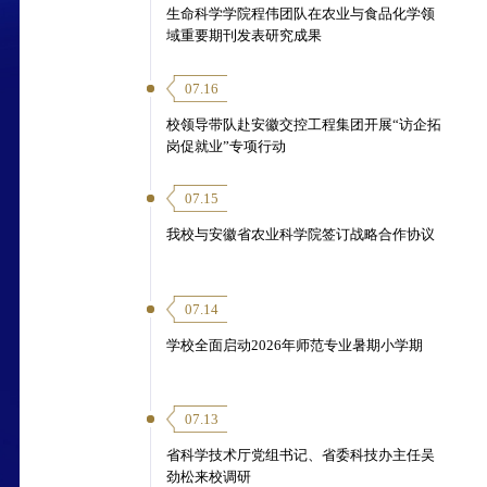
生命科学学院程伟团队在农业与食品化学领
域重要期刊发表研究成果
07.16
校领导带队赴安徽交控工程集团开展“访企拓
岗促就业”专项行动
07.15
我校与安徽省农业科学院签订战略合作协议
07.14
学校全面启动2026年师范专业暑期小学期
07.13
省科学技术厅党组书记、省委科技办主任吴
劲松来校调研