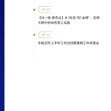
07.13
【访一线·展亮点】从“轻负”到“金牌”，安师
大附中的绿色育人实践
07.11
学校召开上半年工作总结暨暑期工作布置会