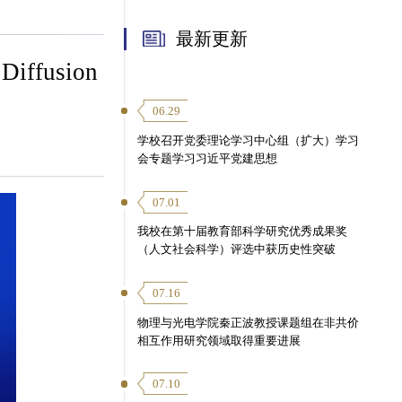
最新更新
usion
06.29
学校召开党委理论学习中心组（扩大）学习
会专题学习习近平党建思想
07.01
我校在第十届教育部科学研究优秀成果奖
（人文社会科学）评选中获历史性突破
07.16
物理与光电学院秦正波教授课题组在非共价
相互作用研究领域取得重要进展
07.10