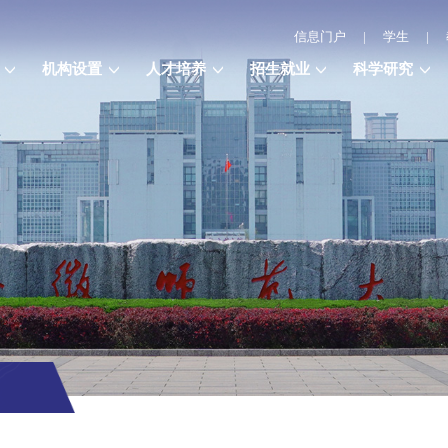
信息门户
|
学生
|
机构设置
人才培养
招生就业
科学研究