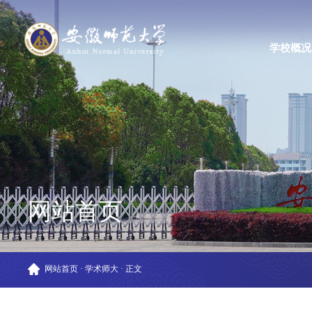
学校概况
网站首页
网站首页
·
学术师大
·
正文