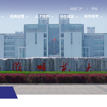
信息门户
|
学生
|
机构设置
人才培养
招生就业
科学研究