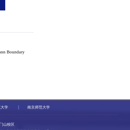
nn Boundary
范大学
南京师范大学
门山校区