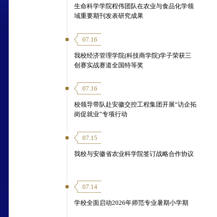
生命科学学院程伟团队在农业与食品化学领
域重要期刊发表研究成果
07.16
我校经济管理学院(科技商学院)学子荣获三
创赛实战赛道全国特等奖
07.16
校领导带队赴安徽交控工程集团开展“访企拓
岗促就业”专项行动
07.15
我校与安徽省农业科学院签订战略合作协议
07.14
学校全面启动2026年师范专业暑期小学期