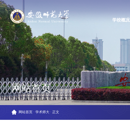
学校概况
网站首页
网站首页
·
学术师大
·
正文