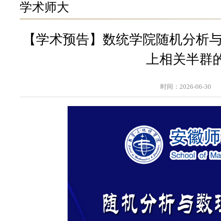
学术师大
【学术预告】数统学院随机分析与
上相关半群
时间：2026-06-30