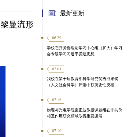
最新更新
：黎曼流形
06.29
学校召开党委理论学习中心组（扩大）学习
会专题学习习近平党建思想
07.01
我校在第十届教育部科学研究优秀成果奖
（人文社会科学）评选中获历史性突破
07.16
物理与光电学院秦正波教授课题组在非共价
相互作用研究领域取得重要进展
07.10