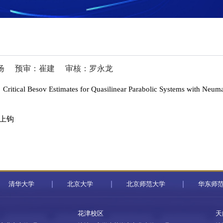
扬
预审：崔建
审核：罗永龙
stimates for Quasilinear Parabolic Systems with Neuma
上钩
清华大学
北京大学
北京师范大学
华东师
花津校区
天