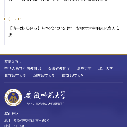
07.13
【访一线·展亮点】从“轻负”到“金牌”，安师大附中的绿色育人实
践
友情链接：
中华人民共和国教育部
安徽省教育厅
清华大学
北京大学
北京师范大学
华东师范大学
南京师范大学
赭山校区
地址：安徽省芜湖市北京中路2号
邮编：241000