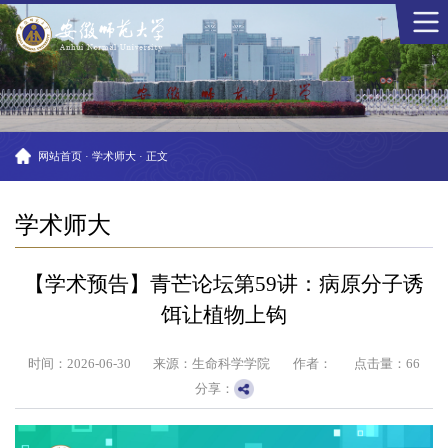
网站首页
·
学术师大
·
正文
学术师大
【学术预告】青芒论坛第59讲：病原分子诱
饵让植物上钩
时间：2026-06-30
来源：生命科学学院
作者：
点击量：
66
分享：