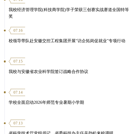
我校经济管理学院(科技商学院)学子荣获三创赛实战赛道全国特等
奖
07.16
校领导带队赴安徽交控工程集团开展“访企拓岗促就业”专项行动
07.15
我校与安徽省农业科学院签订战略合作协议
07.14
学校全面启动2026年师范专业暑期小学期
07.13
省科学技术厅党组书记、省委科技办主任吴劲松来校调研