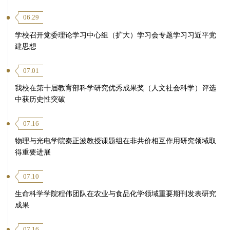
06.29
学校召开党委理论学习中心组（扩大）学习会专题学习习近平党
建思想
07.01
我校在第十届教育部科学研究优秀成果奖（人文社会科学）评选
中获历史性突破
07.16
物理与光电学院秦正波教授课题组在非共价相互作用研究领域取
得重要进展
07.10
生命科学学院程伟团队在农业与食品化学领域重要期刊发表研究
成果
07.16