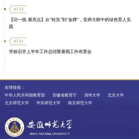
07.13
【访一线·展亮点】从“轻负”到“金牌”，安师大附中的绿色育人实
践
07.11
学校召开上半年工作总结暨暑期工作布置会
友情链接：
中华人民共和国教育部
安徽省教育厅
清华大学
北京大学
北京师范大学
华东师范大学
南京师范大学