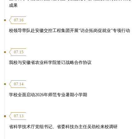
成果
07.16
校领导带队赴安徽交控工程集团开展“访企拓岗促就业”专项行动
07.15
我校与安徽省农业科学院签订战略合作协议
07.14
学校全面启动2026年师范专业暑期小学期
07.13
省科学技术厅党组书记、省委科技办主任吴劲松来校调研