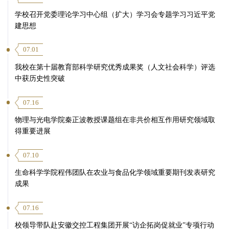
学校召开党委理论学习中心组（扩大）学习会专题学习习近平党
建思想
07.01
我校在第十届教育部科学研究优秀成果奖（人文社会科学）评选
中获历史性突破
07.16
物理与光电学院秦正波教授课题组在非共价相互作用研究领域取
得重要进展
07.10
生命科学学院程伟团队在农业与食品化学领域重要期刊发表研究
成果
07.16
校领导带队赴安徽交控工程集团开展“访企拓岗促就业”专项行动