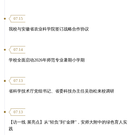
07.15
我校与安徽省农业科学院签订战略合作协议
07.14
学校全面启动2026年师范专业暑期小学期
07.13
省科学技术厅党组书记、省委科技办主任吴劲松来校调研
07.13
【访一线·展亮点】从“轻负”到“金牌”，安师大附中的绿色育人实
践